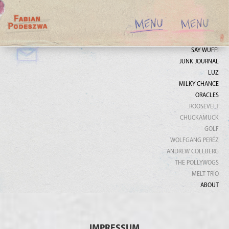
SAY WUFF!
JUNK JOURNAL
LUZ
MILKY CHANCE
ORACLES
ROOSEVELT
CHUCKAMUCK
GOLF
WOLFGANG PERÉZ
ANDREW COLLBERG
THE POLLYWOGS
MELT TRIO
ABOUT
IMPRESSUM