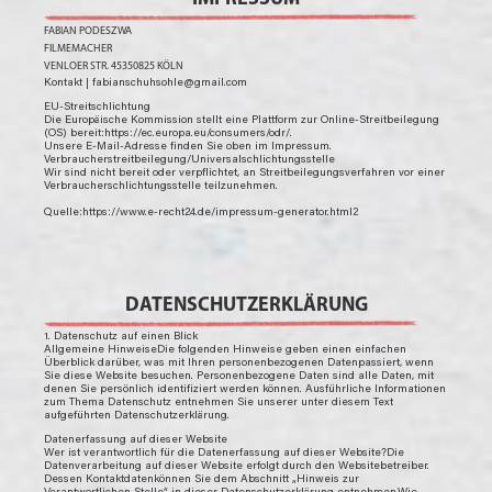
FABIAN PODESZWA
FILMEMACHER
VENLOER STR. 45350825 KÖLN
Kontakt | fabianschuhsohle@gmail.com
EU-Streitschlichtung
Die Europäische Kommission stellt eine Plattform zur Online-Streitbeilegung
(OS) bereit:https://ec.europa.eu/consumers/odr/.
Unsere E-Mail-Adresse finden Sie oben im Impressum.
Verbraucherstreitbeilegung/Universalschlichtungsstelle
Wir sind nicht bereit oder verpflichtet, an Streitbeilegungsverfahren vor einer
Verbraucherschlichtungsstelle teilzunehmen.
Quelle:https://www.e-recht24.de/impressum-generator.html2
DATENSCHUTZERKLÄRUNG
1. Datenschutz auf einen Blick
Allgemeine HinweiseDie folgenden Hinweise geben einen einfachen
Überblick darüber, was mit Ihren personenbezogenen Datenpassiert, wenn
Sie diese Website besuchen. Personenbezogene Daten sind alle Daten, mit
denen Sie persönlich identifiziert werden können. Ausführliche Informationen
zum Thema Datenschutz entnehmen Sie unserer unter diesem Text
aufgeführten Datenschutzerklärung.
Datenerfassung auf dieser Website
Wer ist verantwortlich für die Datenerfassung auf dieser Website?Die
Datenverarbeitung auf dieser Website erfolgt durch den Websitebetreiber.
Dessen Kontaktdatenkönnen Sie dem Abschnitt „Hinweis zur
Verantwortlichen Stelle“ in dieser Datenschutzerklärung entnehmen.Wie